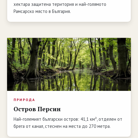
хектара защитена територия и най-голямото
Рамсарско място в България.
ПРИРОДА
Остров Персин
Най-големият български остров: 41,1 км², отделен от
брега от канал, стеснен на места до 270 метра.