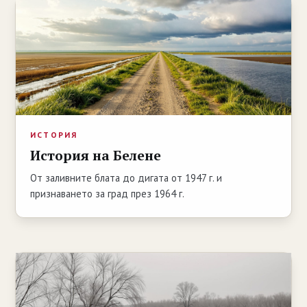
ИСТОРИЯ
История на Белене
От заливните блата до дигата от 1947 г. и
признаването за град през 1964 г.