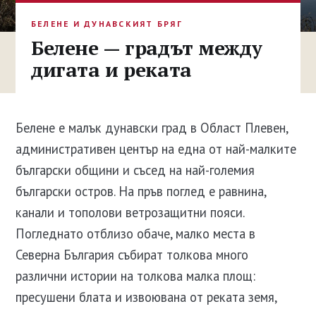
БЕЛЕНЕ И ДУНАВСКИЯТ БРЯГ
Белене — градът между
дигата и реката
Белене е малък дунавски град в Област Плевен,
административен център на една от най-малките
български общини и съсед на най-големия
български остров. На пръв поглед е равнина,
канали и тополови ветрозащитни пояси.
Погледнато отблизо обаче, малко места в
Северна България събират толкова много
различни истории на толкова малка площ:
пресушени блата и извоювана от реката земя,