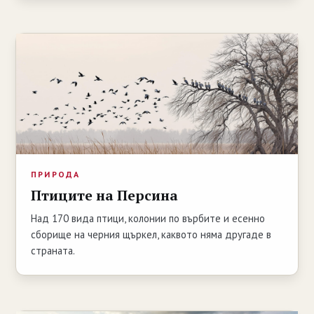
ПРИРОДА
Птиците на Персина
Над 170 вида птици, колонии по върбите и есенно
сборище на черния щъркел, каквото няма другаде в
страната.