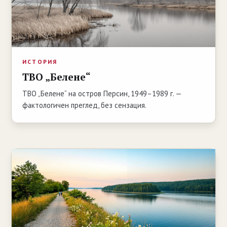
ИСТОРИЯ
ТВО „Белене“
ТВО „Белене“ на остров Персин, 1949–1989 г. —
фактологичен преглед, без сензация.