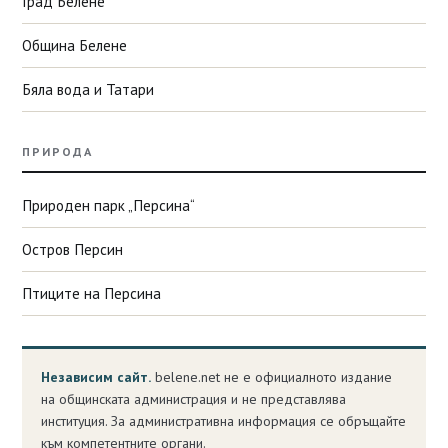
Град Белене
Община Белене
Бяла вода и Татари
ПРИРОДА
Природен парк „Персина“
Остров Персин
Птиците на Персина
Независим сайт.
belene.net не е официалното издание
на общинската администрация и не представлява
институция. За административна информация се обръщайте
към компетентните органи.