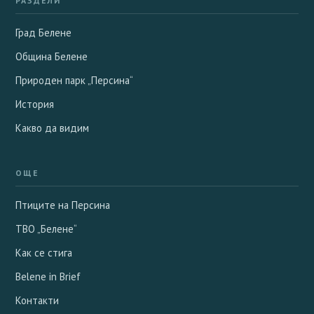
РАЗДЕЛИ
Град Белене
Община Белене
Природен парк „Персина“
История
Какво да видим
ОЩЕ
Птиците на Персина
ТВО „Белене“
Как се стига
Belene in Brief
Контакти