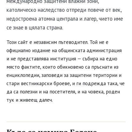
международно защитени влажни зони,
католическо наследство отпреди повече от век,
недостроена атомна централа и лагер, чието име
се знае в цялата страна.
Този сайт е независим пътеводител. Той не е
официално издание на общинската администрация
и не представлява институция — събира на едно
място фактите, които обикновено са пръснати из
енциклопедии, заповеди за защитени територии и
стари вестникарски броеве, и ги подрежда така, че
да са полезни и на посетителя, и на човека, роден
тук и живеещ далеч.