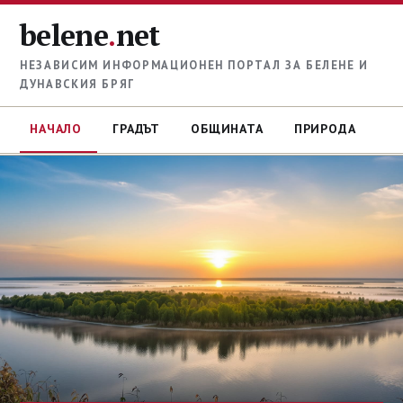
belene
.
net
НЕЗАВИСИМ ИНФОРМАЦИОНЕН ПОРТАЛ ЗА БЕЛЕНЕ И
ДУНАВСКИЯ БРЯГ
НАЧАЛО
ГРАДЪТ
ОБЩИНАТА
ПРИРОДА
И